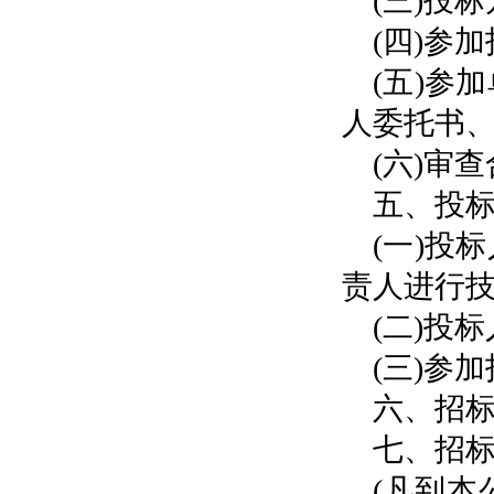
(三)投
(四)参
(五)参
人委托书
(六)审
五、投
(一)投
责人进行
(二)投
(三)参
六、招
七、招标
(凡到