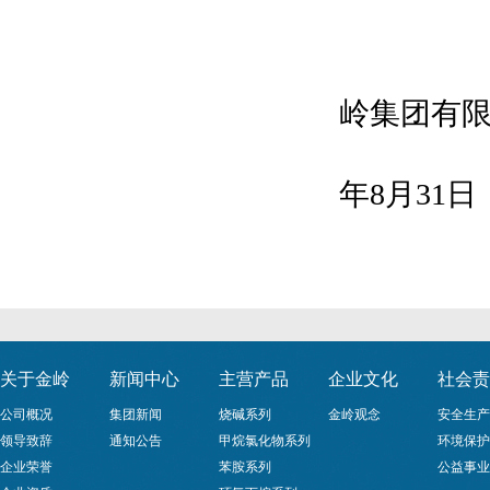
岭集团有
年8月31日
关于金岭
新闻中心
主营产品
企业文化
社会责
公司概况
集团新闻
烧碱系列
金岭观念
安全生产
领导致辞
通知公告
甲烷氯化物系列
环境保护
企业荣誉
苯胺系列
公益事业