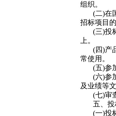
组织。
(二)
招标项目
(三)
上。
(四)
常使用。
(五)
(六)
及业绩等
(七)
五、投
(一)