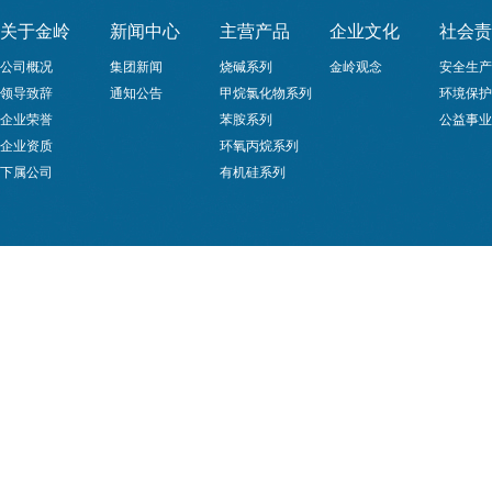
关于金岭
新闻中心
主营产品
企业文化
社会责
公司概况
集团新闻
烧碱系列
金岭观念
安全生产
领导致辞
通知公告
甲烷氯化物系列
环境保护
企业荣誉
苯胺系列
公益事业
企业资质
环氧丙烷系列
下属公司
有机硅系列