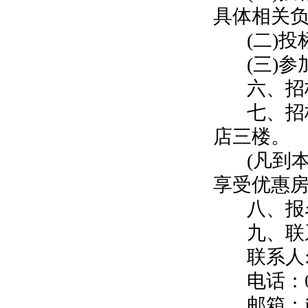
具体相关
(二)
(三)
六、招
七、招
店三楼。
(凡到
享受优惠房价
八、报名
九、联
联系人
电话：05
邮箱：jl