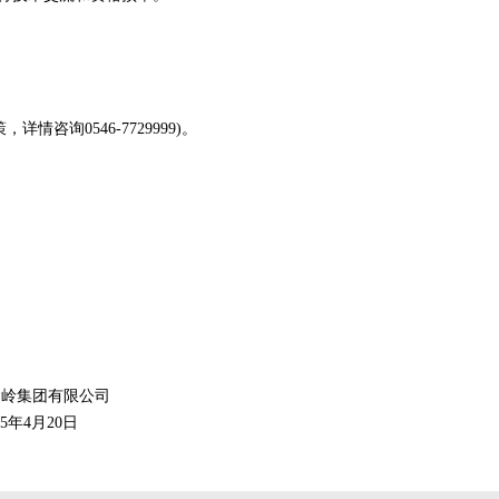
询0546-7729999)。
金岭集团有限公司
25年4月20日