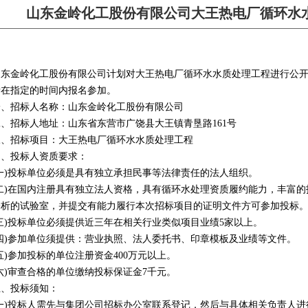
山东金岭化工股份有限公司大王热电厂循环水
金岭化工股份有限公司计划对大王热电厂循环水水质处理工程进行公开
请在指定的时间内报名参加。
一、招标人名称：山东金岭化工股份有限公司
二、招标人地址：山东省东营市广饶县大王镇青垦路161号
三、招标项目：大王热电厂循环水水质处理工程
四、投标人资质要求：
(一)投标单位必须是具有独立承担民事等法律责任的法人组织。
(二)在国内注册具有独立法人资格，具有循环水处理资质履约能力，丰富
分析的试验室，并提交有能力履行本次招标项目的证明文件方可参加投标
(三)投标单位必须提供近三年在相关行业类似项目业绩5家以上。
(四)参加单位须提供：营业执照、法人委托书、印章模板及业绩等文件。
五)参加投标的单位注册资金400万元以上。
六)审查合格的单位缴纳投标保证金7千元。
五、投标须知：
(一)投标人需先与集团公司招标办公室联系登记，然后与具体相关负责人