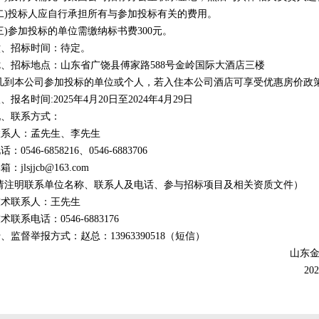
(二)投标人应自行承担所有与参加投标有关的费用。
三)参加投标的单位需缴纳标书费300元。
六、招标时间：待定。
七、招标地点：山东省广饶县傅家路588号金岭国际大酒店三楼
凡到本公司参加投标的单位或个人，若入住本公司酒店可享受优惠房价政策，详情咨
、报名时间:2025年4月20日至2024年4月29日
九、联系方式：
联系人：孟先生、李先生
话：0546-6858216、0546-6883706
箱：jlsjjcb@163.com
(请注明联系单位名称、联系人及电话、参与招标项目及相关资质文件）
技术联系人：王先生
术联系电话：0546-6883176
、监督举报方式：赵总：13963390518（短信）
山东
20