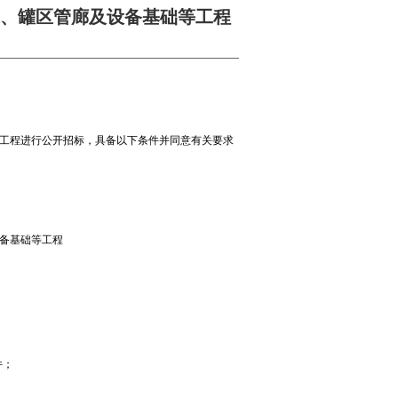
、罐区管廊及设备基础等工程
工程
进行公开招标，具备以下条件并同意有关要求
备基础等工程
件；