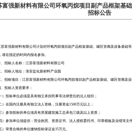
苏富强新材料有限公司环氧丙烷项目副产品框架基础
招标公告
江苏富强新材料有限公司计划对
环氧丙烷项目副产品框架基础、罐区管廊及设备基础等
，请在指定的时间内报名参加。
一、招标人名称：江苏富强新材料有限公司
二、招标人地址：淮安盐化新材料产业园
三、招标项目：江苏富强新材料有限公司
环氧丙烷项目副产品框架基础、罐区管廊及设
四、投标人资质要求：
一）投标单位必须是具有独立承担民事等法律责任的法人组织；
二）在国内注册具有独立法人资格，注册资金
1500
万元以上；
三）参加投标的单位须具有房屋建筑施工总承包三级及以上资质；
四）参加单位须提供：营业执照、资质证书、法人授权委托书、印章模板及业绩等文
五）审查合格的单位缴纳投标保证金
35
万元。