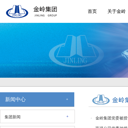
首页
关于金岭
新闻中心
+
+
集团新闻
·
金岭集团党委被授