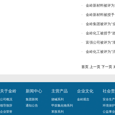
·
金岭新材料被评为
·
金岭新材料被授予 
·
金岭集团被评为“
·
金岭化工被授予“
·
富强公司被评为“
·
金岭化工被评为“
首页
上一页
下一页
关于金岭
新闻中心
主营产品
企业文化
社会责
公司概况
集团新闻
烧碱系列
金岭观念
安全生产
领导致辞
通知公告
甲烷氯化物系列
环境保护
企业荣誉
苯胺系列
公益事业